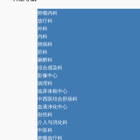
肿瘤内科
放疗科
外科
内科
肺病科
肝科
麻醉科
综合感染科
影像中心
病理科
临床体检中心
中西医结合肝病科
血液净化中心
创伤科
介入与消化科
中医科
肿瘤放疗科