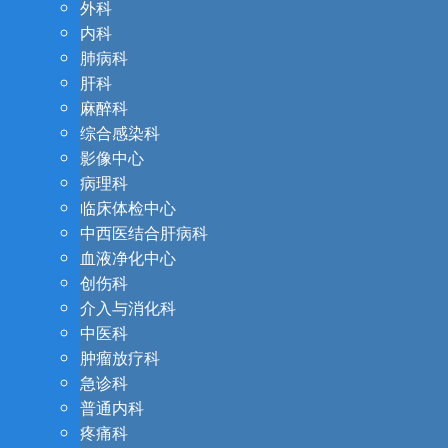
外科
内科
肺病科
肝科
麻醉科
综合感染科
影像中心
病理科
临床体检中心
中西医结合肝病科
血液净化中心
创伤科
介入与消化科
中医科
肿瘤放疗科
急诊科
普通内科
疼痛科