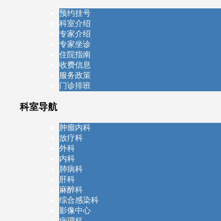
预约挂号
科室介绍
专家介绍
专家坐诊
住院指南
收费信息
服务政策
门诊排班
科室导航
肿瘤内科
放疗科
外科
内科
肺病科
肝科
麻醉科
综合感染科
影像中心
病理科