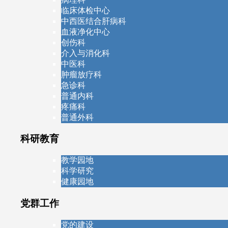
临床体检中心
中西医结合肝病科
血液净化中心
创伤科
介入与消化科
中医科
肿瘤放疗科
急诊科
普通内科
疼痛科
普通外科
科研教育
教学园地
科学研究
健康园地
党群工作
党的建设