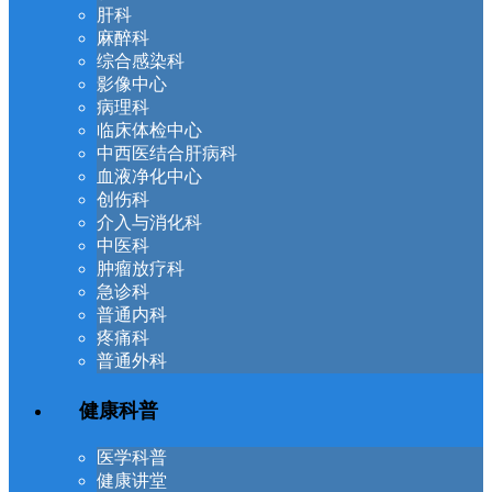
肝科
麻醉科
综合感染科
影像中心
病理科
临床体检中心
中西医结合肝病科
血液净化中心
创伤科
介入与消化科
中医科
肿瘤放疗科
急诊科
普通内科
疼痛科
普通外科
健康科普
医学科普
健康讲堂