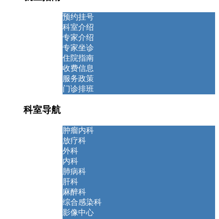
预约挂号
科室介绍
专家介绍
专家坐诊
住院指南
收费信息
服务政策
门诊排班
科室导航
肿瘤内科
放疗科
外科
内科
肺病科
肝科
麻醉科
综合感染科
影像中心