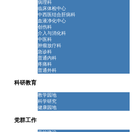
病理科
临床体检中心
中西医结合肝病科
血液净化中心
创伤科
介入与消化科
中医科
肿瘤放疗科
急诊科
普通内科
疼痛科
普通外科
科研教育
教学园地
科学研究
健康园地
党群工作