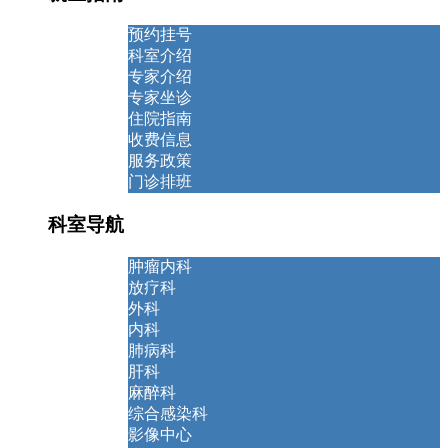
预约挂号
科室介绍
专家介绍
专家坐诊
住院指南
收费信息
服务政策
门诊排班
科室导航
肿瘤内科
放疗科
外科
内科
肺病科
肝科
麻醉科
综合感染科
影像中心