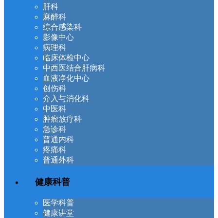
肝科
麻醉科
综合感染科
影像中心
病理科
临床体检中心
中西医结合肝病科
血液净化中心
创伤科
介入与消化科
中医科
肿瘤放疗科
急诊科
普通内科
疼痛科
普通外科
健康科普
医学科普
健康讲堂