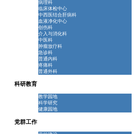
病理科
临床体检中心
中西医结合肝病科
血液净化中心
创伤科
介入与消化科
中医科
肿瘤放疗科
急诊科
普通内科
疼痛科
普通外科
科研教育
教学园地
科学研究
健康园地
党群工作