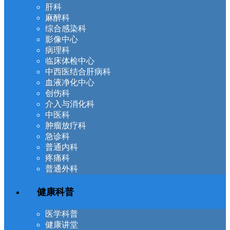
肝科
麻醉科
综合感染科
影像中心
病理科
临床体检中心
中西医结合肝病科
血液净化中心
创伤科
介入与消化科
中医科
肿瘤放疗科
急诊科
普通内科
疼痛科
普通外科
健康科普
医学科普
健康讲堂