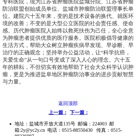
专科医院，现为江苏省肿瘤医院盐城分院、江苏省肿瘤
防治联盟创始成员单位、盐城市肿瘤防治联盟理事长单
位。建院六十五年来，变的是技术设备的换代、就医环
境的改善；不变的是大型公立医院的社会责任感、使命
感。历代肿瘤医院人始终以救死扶伤为己任，全心全意
为肿瘤患者提供优质的医疗服务。医院积极倡导健康的
生活方式，帮助大众树立肿瘤疾病早发现、早诊断、早
治疗的正确观念；坚持举办公益活动，让“科学抗癌，
关爱生命”从一句口号变成了深入人心的理念。六十五
年的耕耘，不但切实有效地帮助了社会大众科学认识肿
瘤，更是为推进盐阜地区肿瘤防治事业的进步贡献智慧
与力量。
返回顶部
上一篇：
下一篇：
地址：盐城市开放大道135号 邮编：224003 邮
箱:2y@yc2y.cn 电话：0515-88550430 传真：0515-