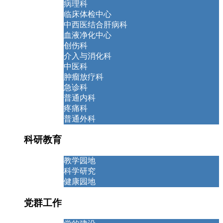
病理科
临床体检中心
中西医结合肝病科
血液净化中心
创伤科
介入与消化科
中医科
肿瘤放疗科
急诊科
普通内科
疼痛科
普通外科
科研教育
教学园地
科学研究
健康园地
党群工作