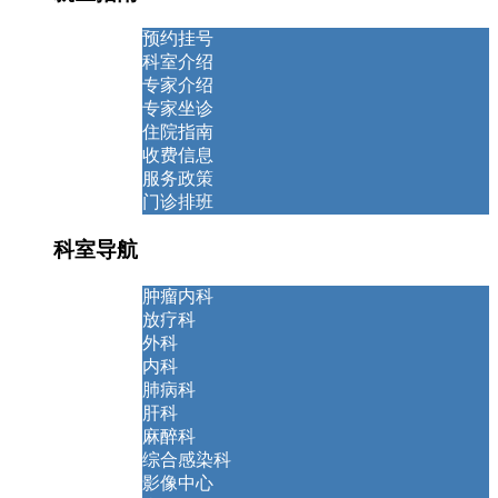
预约挂号
科室介绍
专家介绍
专家坐诊
住院指南
收费信息
服务政策
门诊排班
科室导航
肿瘤内科
放疗科
外科
内科
肺病科
肝科
麻醉科
综合感染科
影像中心